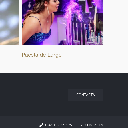
Puesta de Largo
Bodas
CONTACTA
+34 91 563 53 75
CONTACTA