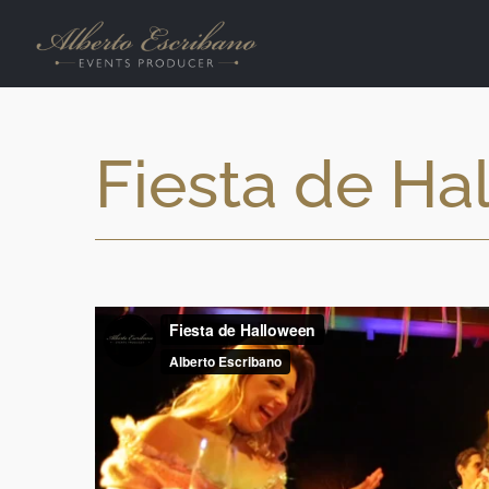
Skip
to
content
Fiesta de Ha