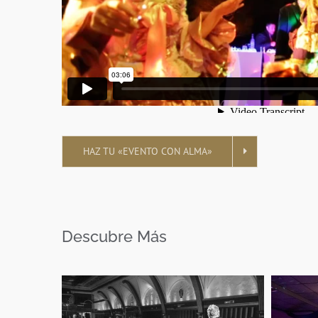
HAZ TU «EVENTO CON ALMA»
Descubre Más