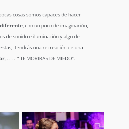
pocas cosas somos capaces de hacer
 diferente
, con un poco de imaginación,
s de sonido e iluminación y algo de
iestas, tendrás una recreación de una
or
, . . . . “ TE MORIRAS DE MIEDO”.