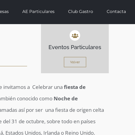
esas
AE Particulares
Club Gastro
Contacta
Eventos Particulares
Volver
e invitamos a Celebrar una
fiesta de
también conocido como
Noche de
llamadas así por ser una fiesta de origen celta
e del 31 de octubre, sobre todo en países
, Estados Unidos, Irlanda o Reino Unido.