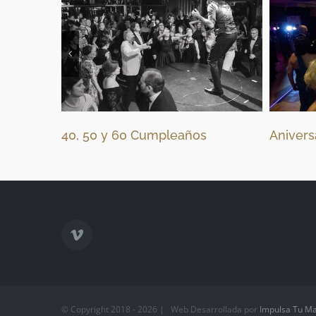
40, 50 y 60 Cumpleaños
Aniversarios
© Copyright 2018 -
2026 | Web Desarrollada por
Impulsa Tu Ma