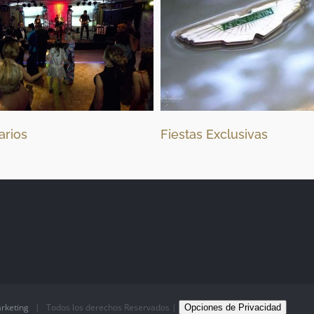
Fiestas Exclusivas
rketing
| Todos los derechos Reservados
|
Opciones de Privacidad